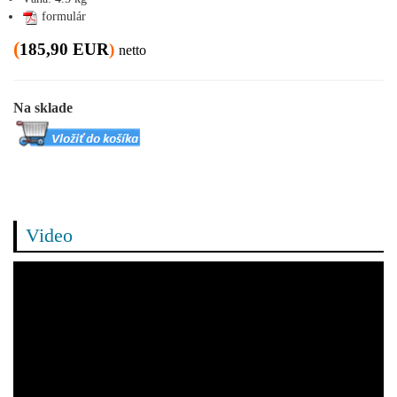
formulár
(
185,90 EUR
)
netto
Na sklade
Video