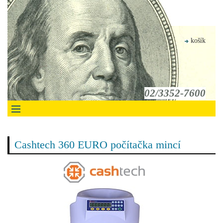
košík
02/3352-7600
Cashtech 360 EURO počítačka mincí