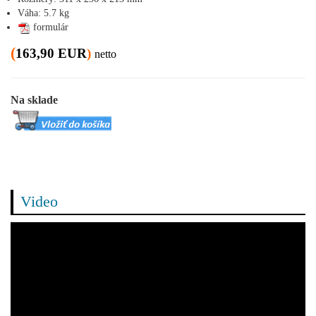
Váha: 5.7 kg
formulár
(
163,90 EUR
)
netto
Na sklade
Video