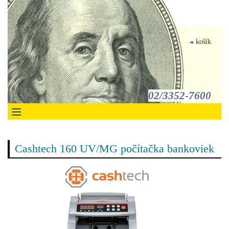
košík
02/3352-7600
Cashtech 160 UV/MG počítačka bankoviek