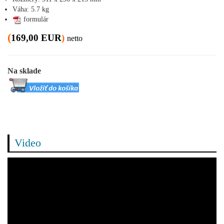
Váha: 5.7 kg
formulár
(
169,00 EUR
)
netto
Na sklade
Video