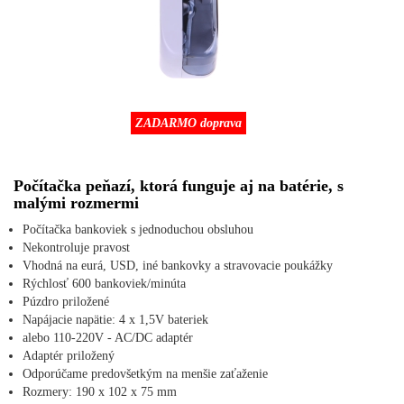
ZADARMO doprava
Počítačka peňazí, ktorá funguje aj na batérie, s
malými rozmermi
Počítačka bankoviek s jednoduchou obsluhou
Nekontroluje pravost
Vhodná na eurá, USD, iné bankovky a stravovacie poukážky
Rýchlosť 600 bankoviek/minúta
Púzdro priložené
Napájacie napätie: 4 x 1,5V bateriek
alebo 110-220V - AC/DC adaptér
Adaptér priložený
Odporúčame predovšetkým na menšie zaťaženie
Rozmery: 190 x 102 x 75 mm