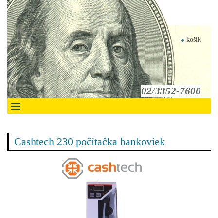
košík
02/3352-7600
Cashtech 230 počítačka bankoviek